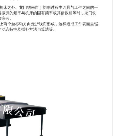
机床之外。
龙门铣
来自于切削过程中刀具与工件之间的一
当振源的频率与机床的固有频率或其倍数相等时，龙门铣
者疲劳。
上两个坐标轴方向走折线而形成，这样造成工件表面呈锯
的动态特性及插补方法与算法等。