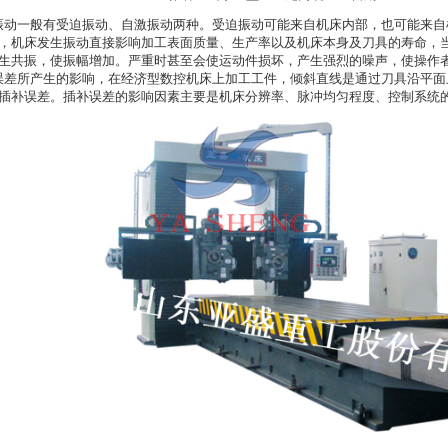
动一般有受迫振动、自激振动两种。受迫振动可能来自机床内部，也可能来自
，机床发生振动直接影响加工表面质量、生产率以及机床本身及刀具的寿命，
生共振，使振幅增加。严重时甚至会使运动件损坏，产生强烈的噪声，使操作
差所产生的影响，在经济型数控机床上加工工件，倾斜直线是通过刀具沿平面
插补误差。插补误差的影响因素主要是机床分辨率、脉冲均匀程度、控制系统