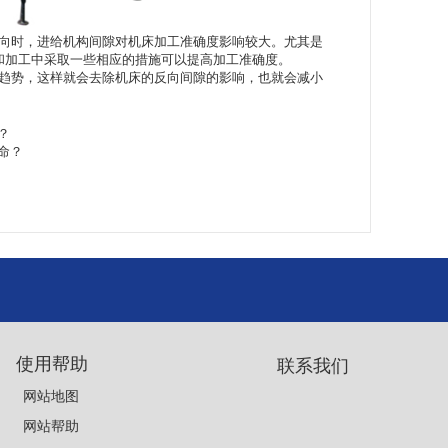
向时，进给机构间隙对机床加工准确度影响较大。尤其是
和加工中采取一些相应的措施可以提高加工准确度。
趋势，这样就会去除机床的反向间隙的影响，也就会减小
？
命？
使用帮助
联系我们
网站地图
网站帮助