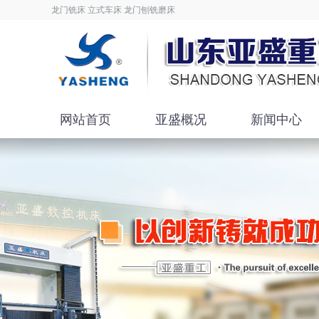
龙门铣床 立式车床 龙门刨铣磨床
网站首页
亚盛概况
新闻中心