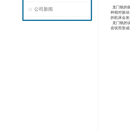
龙门铣的振
公司新闻
种相对振动
的机床会发
龙门铣的误
齿状而形成