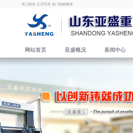
龙门铣床 立式车床 龙门刨铣磨床
网站首页
亚盛概况
新闻中心