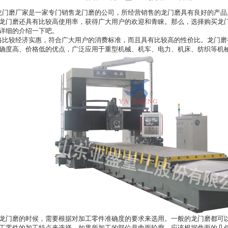
门磨厂家是一家专门销售龙门磨的公司，所经营销售的龙门磨具有良好的产品
龙门磨还具有比较高使用率，获得广大用户的欢迎和青睐。那么，选择购买
龙
详细的介绍一下吧。
比较经济实惠，符合广大用户的消费标准，而且具有比较高的性价比。龙门磨
确度高、价格低的优点，广泛应用于重型机械、机车、电力、机床、纺织等机
龙门磨的时候，需要根据对加工零件准确度的要求来选用。一般的龙门磨都可
工零件的加工特点来选择，如果所加工的部位是曲面轮廓，应该根据曲面的几