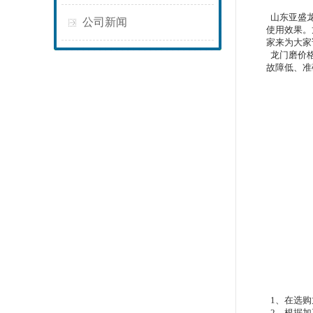
山东亚盛龙
公司新闻
使用效果。
家来为大家
龙门磨价格
故障低、准
1、在选购
2、根据加