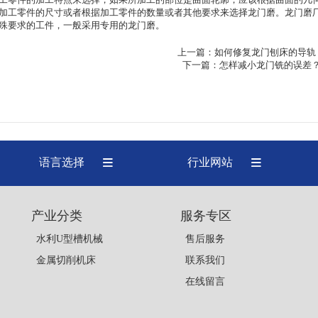
加工零件的尺寸或者根据加工零件的数量或者其他要求来选择龙门磨。
龙门磨
殊要求的工件，一般采用专用的龙门磨。
上一篇：
如何修复龙门刨床的导轨
下一篇：
怎样减小龙门铣的误差
语言选择
行业网站
产业分类
服务专区
水利U型槽机械
售后服务
金属切削机床
联系我们
在线留言