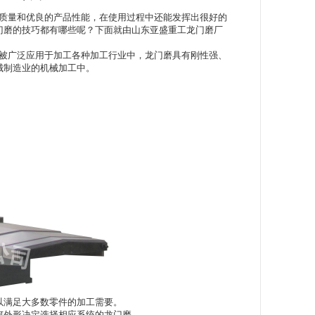
质量和优良的产品性能，在使用过程中还能发挥出很好的
门磨
的技巧都有哪些呢？下面就由山东亚盛重工龙门磨厂
被广泛应用于加工各种加工行业中，龙门磨具有刚性强、
械制造业的机械加工中。
以满足大多数零件的加工需要。
何外形决定选择相应系统的龙门磨。