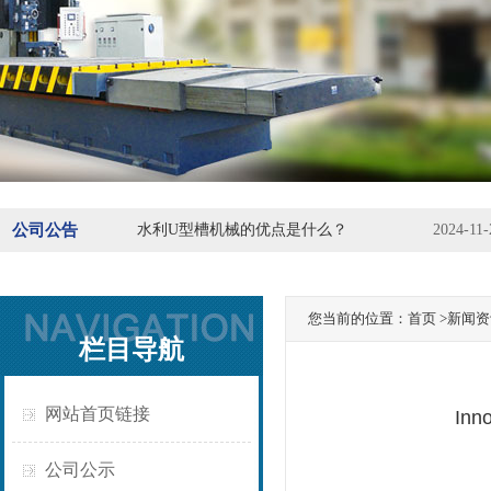
公司公告
水利U型槽机械的优点是什么？
2024-11-
您当前的位置：
首页
>新闻资讯 > 
栏目导航
网站首页链接
Inno
公司公示