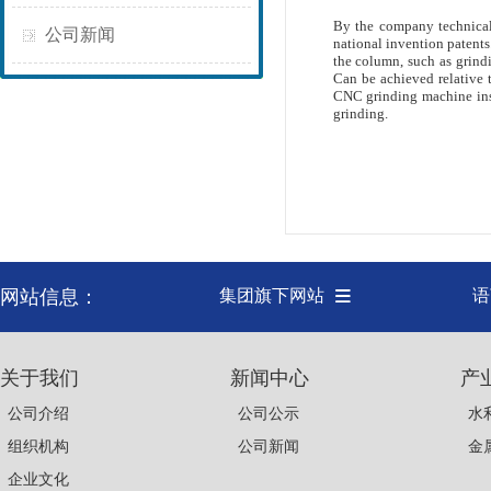
By the company technical
公司新闻
national invention patents
the column, such as grindi
Can be achieved relative 
CNC grinding machine inst
grinding.
网站信息：
集团旗下网站
语
关于我们
新闻中心
产
公司介绍
公司公示
水
组织机构
公司新闻
金
企业文化