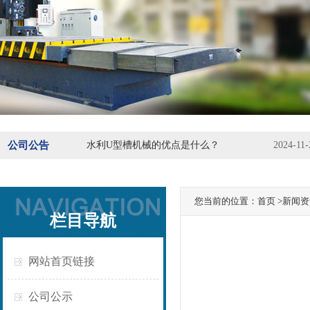
公司公告
水利U型槽机械的优点是什么？
2024-11-
您当前的位置：
首页
>新闻资
栏目导航
网站首页链接
公司公示