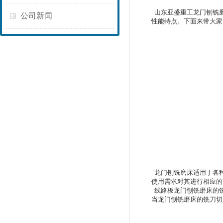
山东亚盛重工龙门刨铣
公司新闻
性能特点。下面来带大家
龙门刨铣磨床适用于各种
使用需求对其进行相应的
线路板龙门刨铣磨床的铣
当龙门刨铣磨床的铣刀切